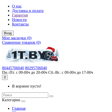
О нас
Доставка и оплата
Гарантия
Новости
Контакты
Вход
Мои закладки (0)
Сравнение товаров (0)
80445706040
80295706040
Пн.-Пт. с 09-00ч до 20-00ч Сб.-Вс. с 09-00ч до 17-00ч
0
В корзине пусто!
Категории
Главная