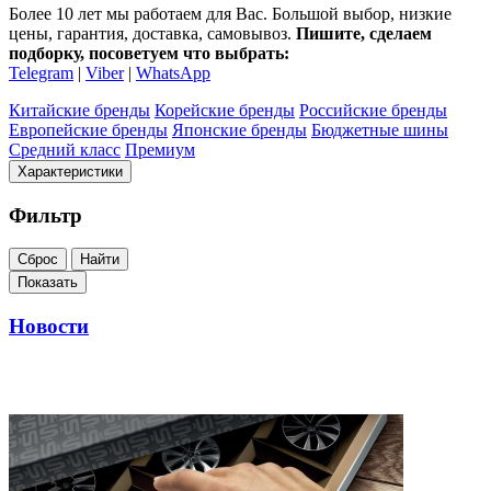
Более 10 лет мы работаем для Вас. Большой выбор, низкие
цены, гарантия, доставка, самовывоз.
Пишите, сделаем
подборку, посоветуем что выбрать:
Telegram
|
Viber
|
WhatsApp
Китайские бренды
Корейские бренды
Российские бренды
Европейские бренды
Японские бренды
Бюджетные шины
Средний класс
Премиум
Характеристики
Фильтр
Сброс
Найти
Показать
Новости