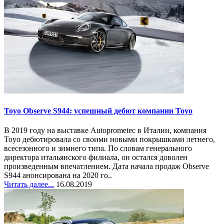
Toyo Observe S944: успешный дебют компании Toyo
В 2019 году на выставке Autoprometec в Италии, компания
Toyo дебютировала со своими новыми покрышками летнего,
всесезонного и зимнего типа. По словам генерального
директора итальянского филиала, он остался доволен
произведенным впечатлением. Дата начала продаж Observe
S944 анонсирована на 2020 го..
Читать далее...
16.08.2019