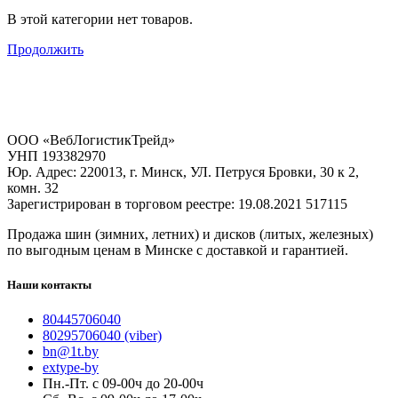
В этой категории нет товаров.
Продолжить
ООО «ВебЛогистикТрейд»
УНП 193382970
Юр. Адрес: 220013, г. Минск, УЛ. Петруся Бровки, 30 к 2,
комн. 32
Зарегистрирован в торговом реестре: 19.08.2021 517115
Продажа шин (зимних, летних) и дисков (литых, железных)
по выгодным ценам в Минске с доставкой и гарантией.
Наши контакты
80445706040
80295706040 (viber)
bn@1t.by
extype-by
Пн.-Пт. с 09-00ч до 20-00ч