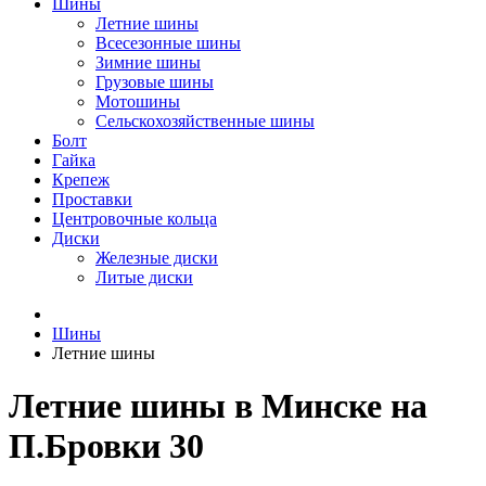
Шины
Летние шины
Всесезонные шины
Зимние шины
Грузовые шины
Мотошины
Сельскохозяйственные шины
Болт
Гайка
Крепеж
Проставки
Центровочные кольца
Диски
Железные диски
Литые диски
Шины
Летние шины
Летние шины в Минске на
П.Бровки 30