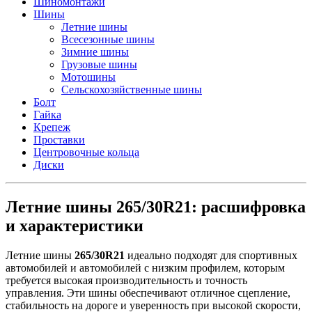
Шиномонтажи
Шины
Летние шины
Всесезонные шины
Зимние шины
Грузовые шины
Мотошины
Сельскохозяйственные шины
Болт
Гайка
Крепеж
Проставки
Центровочные кольца
Диски
Летние шины 265/30R21: расшифровка
и характеристики
Летние шины
265/30R21
идеально подходят для спортивных
автомобилей и автомобилей с низким профилем, которым
требуется высокая производительность и точность
управления. Эти шины обеспечивают отличное сцепление,
стабильность на дороге и уверенность при высокой скорости,