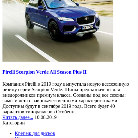
Pirelli Scorpion Verde All Season Plus II
Компания Pirelli в 2019 году выпустила новую всесезонную
резину серии Scorpion Verde. Шины предназначены для
внедорожников премиум класса. Созданы под все сезоны:
зимы и лета с равнокачественными характеристиками.
Доступны будут в сентябре 2019 года. Всего будет 40
вариантов типоразмеров.Особенн..
Читать далее...
10.08.2019
Категории
Крепеж для дисков