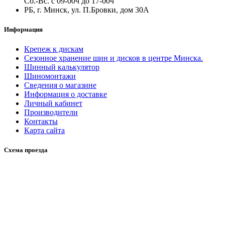
Сб.-Вс. с 09-00ч до 17-00ч
РБ, г. Минск, ул. П.Бровки, дом 30А
Информация
Крепеж к дискам
Сезонное хранение шин и дисков в центре Минска.
Шинный калькулятор
Шиномонтажи
Сведения о магазине
Информация о доставке
Личный кабинет
Производители
Контакты
Карта сайта
Схема проезда