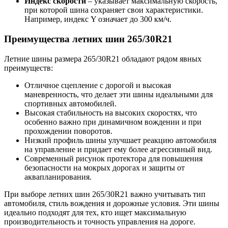
Индекс скорости
– указывает максимальную скорость,
при которой шина сохраняет свои характеристики.
Например, индекс Y означает до 300 км/ч.
Преимущества летних шин 265/30R21
Летние шины размера 265/30R21 обладают рядом явных
преимуществ:
Отличное сцепление с дорогой и высокая
маневренность, что делает эти шины идеальными для
спортивных автомобилей.
Высокая стабильность на высоких скоростях, что
особенно важно при динамичном вождении и при
прохождении поворотов.
Низкий профиль шины улучшает реакцию автомобиля
на управление и придает ему более агрессивный вид.
Современный рисунок протектора для повышения
безопасности на мокрых дорогах и защиты от
аквапланирования.
При выборе летних шин 265/30R21 важно учитывать тип
автомобиля, стиль вождения и дорожные условия. Эти шины
идеально подходят для тех, кто ищет максимальную
производительность и точность управления на дороге.