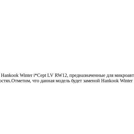
Hankook Winter i*Cept LV RW12, предназначенные для микроавт
стях.Отметим, что данная модель будет заменой Hankook Winter .