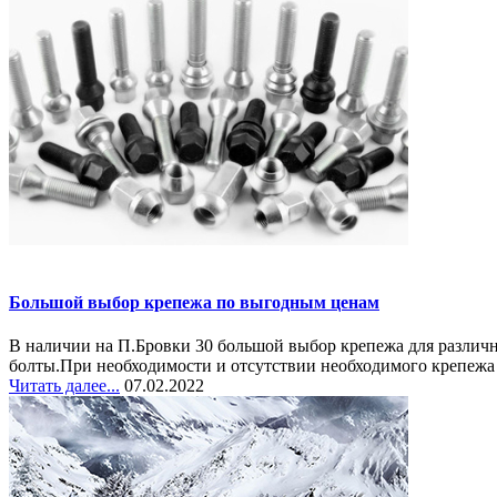
Большой выбор крепежа по выгодным ценам
В наличии на П.Бровки 30 большой выбор крепежа для различны
болты.При необходимости и отсутствии необходимого крепежа у
Читать далее...
07.02.2022