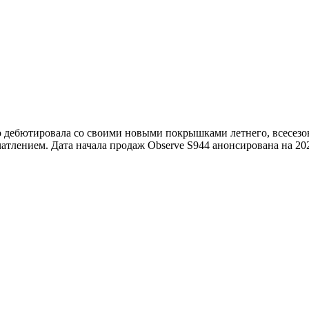
yo дебютировала со своими новыми покрышками летнего, всесезо
атлением. Дата начала продаж Observe S944 анонсирована на 202