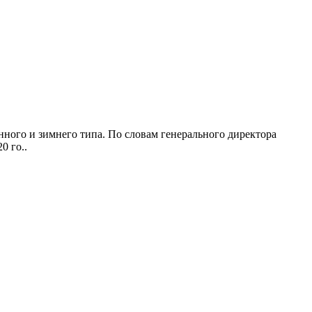
нного и зимнего типа. По словам генерального директора
0 го..