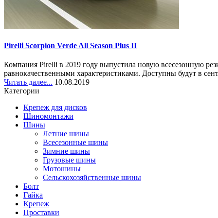
Pirelli Scorpion Verde All Season Plus II
Компания Pirelli в 2019 году выпустила новую всесезонную ре
равнокачественными характеристиками. Доступны будут в сентя
Читать далее...
10.08.2019
Категории
Крепеж для дисков
Шиномонтажи
Шины
Летние шины
Всесезонные шины
Зимние шины
Грузовые шины
Мотошины
Сельскохозяйственные шины
Болт
Гайка
Крепеж
Проставки