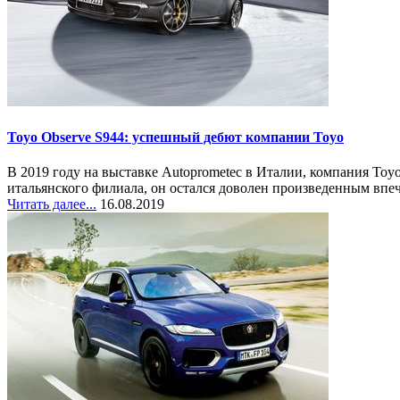
Toyo Observe S944: успешный дебют компании Toyo
В 2019 году на выставке Autoprometec в Италии, компания To
итальянского филиала, он остался доволен произведенным впеч
Читать далее...
16.08.2019