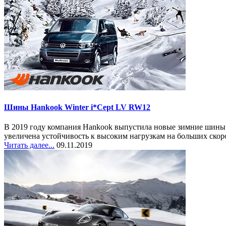
Шины Hankook Winter i*Cept LV RW12
В 2019 году компания Hankook выпустила новые зимние шины 
увеличена устойчивость к высоким нагрузкам на больших скоро
Читать далее...
09.11.2019