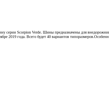
зину серии Scorpion Verde. Шины предназначены для внедорожник
бре 2019 года. Всего будет 40 вариантов типоразмеров.Особенн.