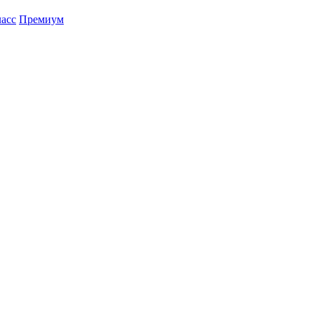
асс
Премиум