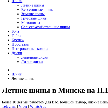
Шины
Летние шины
Всесезонные шины
Зимние шины
Грузовые шины
Мотошины
Сельскохозяйственные шины
Болт
Гайка
Крепеж
Проставки
Центровочные кольца
Диски
Железные диски
Литые диски
Шины
Летние шины
Летние шины в Минске на П.
Более 10 лет мы работаем для Вас. Большой выбор, низкие цены
Telegram
|
Viber
|
WhatsApp