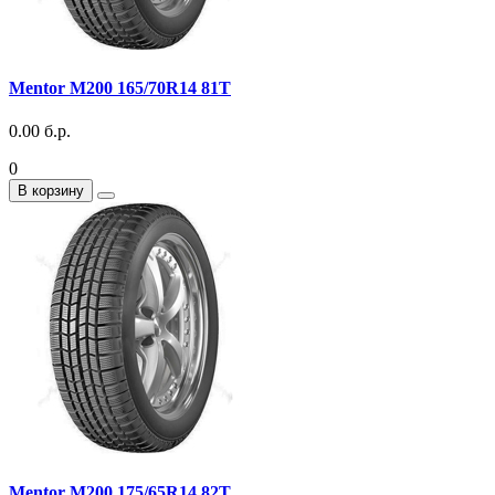
Mentor M200 165/70R14 81T
0.00 б.р.
0
В корзину
Mentor M200 175/65R14 82T