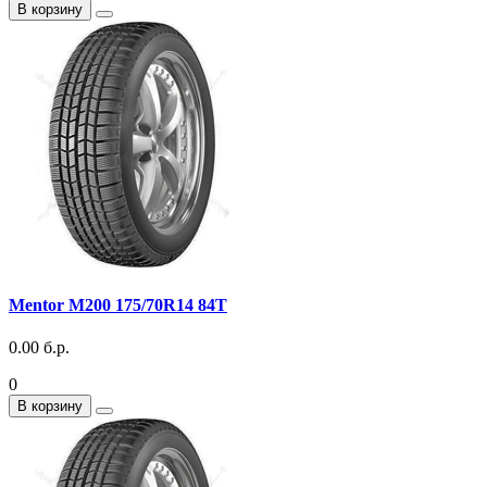
В корзину
Mentor M200 175/70R14 84T
0.00 б.р.
0
В корзину