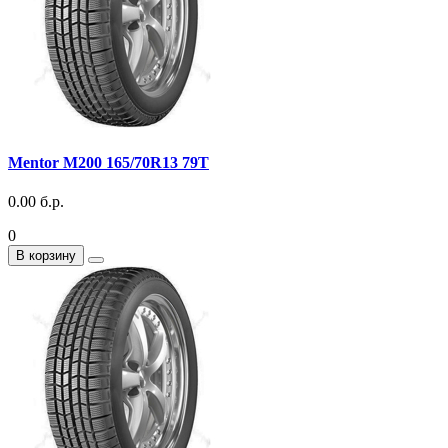
Mentor M200 165/70R13 79T
0.00 б.р.
0
В корзину