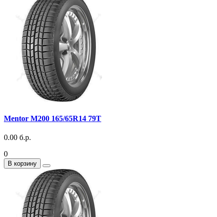
Mentor M200 165/65R14 79T
0.00 б.р.
0
В корзину