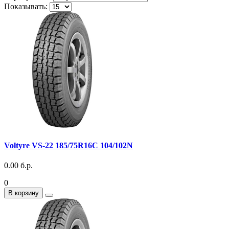
Показывать:
Voltyre VS-22 185/75R16С 104/102N
0.00 б.р.
0
В корзину