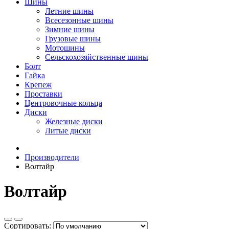
Шины
Летние шины
Всесезонные шины
Зимние шины
Грузовые шины
Мотошины
Сельскохозяйственные шины
Болт
Гайка
Крепеж
Проставки
Центровочные кольца
Диски
Железные диски
Литые диски
Производители
Волтайр
Волтайр
Сортировать: