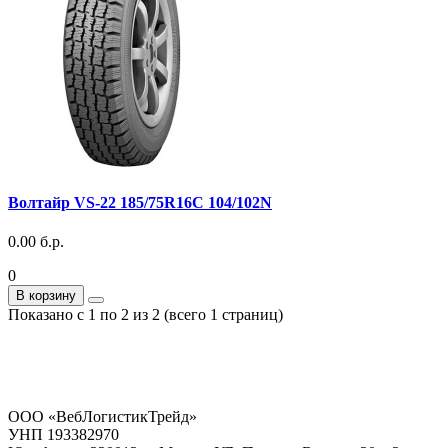
Волтайр VS-22 185/75R16C 104/102N
0.00 б.р.
0
В корзину
Показано с 1 по 2 из 2 (всего 1 страниц)
ООО «ВебЛогистикТрейд»
УНП 193382970