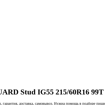
ARD Stud IG55 215/60R16 99T
ы, гарантия, доставка, самовывоз. Нужна помощь в подборе пиши