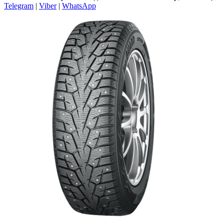
Telegram
|
Viber
|
WhatsApp