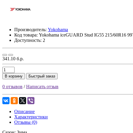
Производитель:
Yokohama
Код товара:
Yokohama iceGUARD Stud IG55 215/60R16 99
Доступность: 2
341.10 б.р.
В корзину
Быстрый заказ
0 отзывов
/
Написать отзыв
Описание
Характеристики
Отзывы (0)
Сезон: Зима