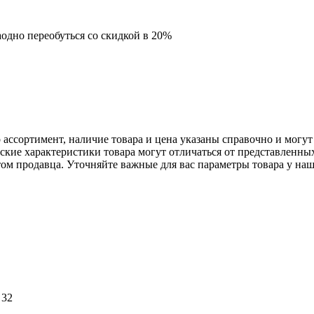
аодно переобуться со скидкой в 20%
 ассортимент, наличие товара и цена указаны справочно и могу
еские характеристики товара могут отличаться от представленны
ом продавца. Уточняйте важные для вас параметры товара у наш
 32