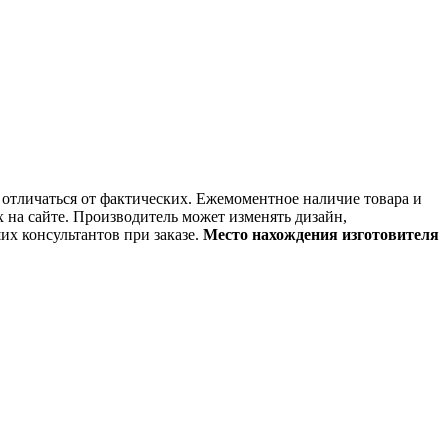
т отличаться от фактических. Ежемоментное наличие товара и
х на сайте. Производитель может изменять дизайн,
их консультантов при заказе.
Место нахождения изготовителя