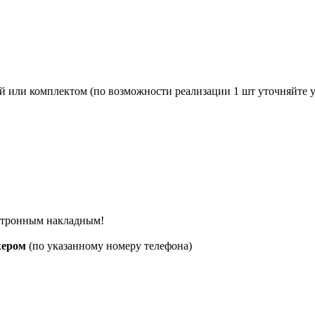
й или комплектом (по возможности реализации 1 шт уточняйте 
ектронным накладным!
жером
(по указанному номеру телефона)