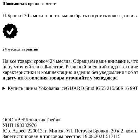
Шиномонтаж прямо на месте
П.Бровки 30 - можно не только выбрать и купить колеса, но и з
24 месяца гарантии
На все товары сроком 24 месяца. Обращаем ваше внимание, что
цену уточняйте в call-центре. Реальный внешний вид и технич
характеристики и комплектацию изделия без уведомления об эт
и дату изготовления товара уточняйте у менеджера
Купить шины Yokohama iceGUARD Stud IG55 215/60R16 99T
ООО «ВебЛогистикТрейд»
УНП 193382970
Юр. Адрес: 220013, г. Минск, УЛ. Петруся Бровки, 30 к 2, комн.
Зарегистрирован в торговом реестре: 19.08.2021 517115