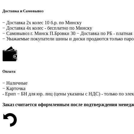
Доставка и Самовывоз
− Доставка 2х колес 10 б.р. по Минску
− Доставка 4х колес - бесплатно по Минску
− Самовывоз г. Минск П.Бровки 30 − Доставка по РБ - платная
− Уважаемые покупатели шины и диски продаются только паро
Оплата
− Наличные
− Карточка
- Ерип − БН для юр. лиц (цены указаны с НДС) - только по эл
Заказ считается оформленным после подтверждения менед