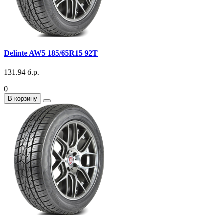
Delinte AW5 185/65R15 92T
131.94 б.р.
0
В корзину