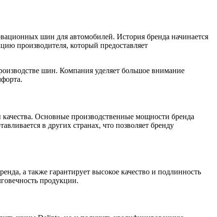
овационных шин для автомобилей. История бренда начинается
утацию производителя, который предоставляет
производстве шин. Компания уделяет большое внимание
мфорта.
 качества. Основные производственные мощности бренда
авливается в других странах, что позволяет бренду
енда, а также гарантирует высокое качество и подлинность
лговечность продукции.