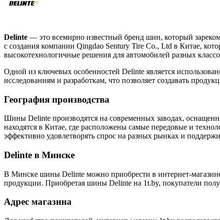
Delinte
— это всемирно известный бренд шин, который зареком
с создания компании Qingdao Sentury Tire Co., Ltd в Китае, ко
высокотехнологичные решения для автомобилей разных классо
Одной из ключевых особенностей Delinte является использова
исследованиям и разработкам, что позволяет создавать проду
География производства
Шины Delinte производятся на современных заводах, оснащен
находятся в Китае, где расположены самые передовые и технол
эффективно удовлетворять спрос на разных рынках и поддержи
Delinte в Минске
В Минске шины Delinte можно приобрести в интернет-магази
продукции. Приобретая шины Delinte на 1t.by, покупатели пол
Адрес магазина