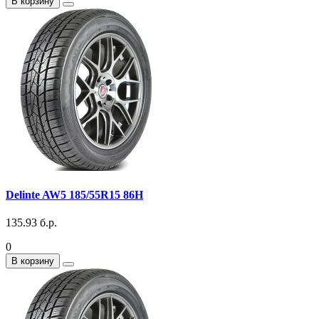
В корзину
Delinte AW5 185/55R15 86H
135.93 б.р.
0
В корзину