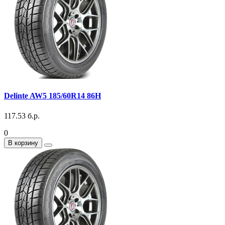
Delinte AW5 185/60R14 86H
117.53 б.р.
0
В корзину