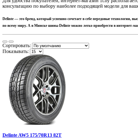
Для удобства покупателей, интернет-магазин 1t.by располагает
консультацию по выбору наиболее подходящей модели для ваш
Delinte
— это бренд, который успешно сочетает в себе передовые технологии, в
по всему миру. А в Минске шины Delinte можно легко приобрести в интернет-маг
Сортировать:
Показывать:
Delinte AW5 175/70R13 82T